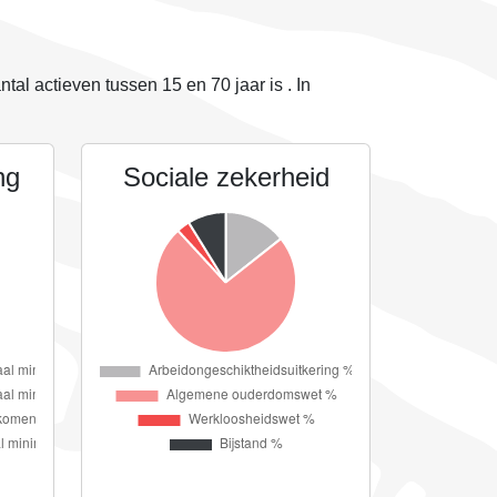
antal actieven tussen 15 en 70 jaar is
. In
ng
Sociale zekerheid