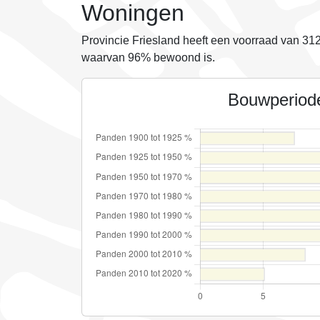
Woningen
Provincie Friesland heeft een voorraad van
312
waarvan
96%
bewoond is.
Bouwperiod