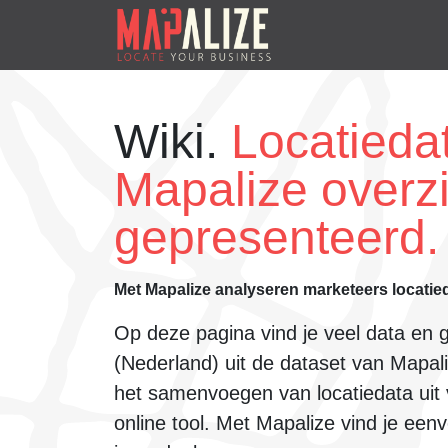
Wiki.
Locatiedat
Mapalize overzi
gepresenteerd.
Met Mapalize analyseren marketeers locatie
Op deze pagina vind je veel data en 
(Nederland)
uit de dataset van Mapaliz
het samenvoegen van locatiedata uit
online tool. Met Mapalize vind je een