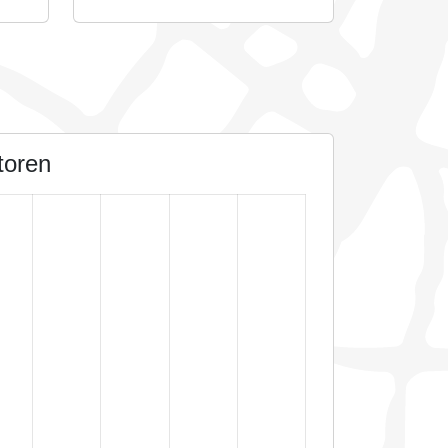
toren