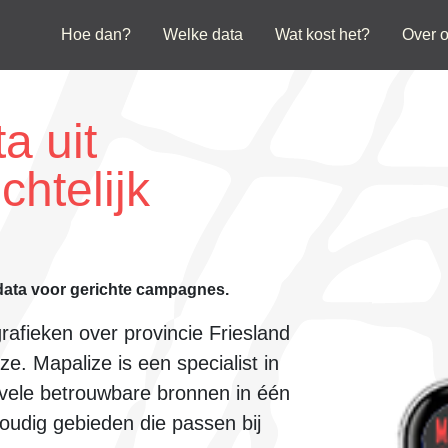
Hoe dan?
Welke data
Wat kost het?
Over 
a uit
chtelijk
data voor gerichte campagnes.
grafieken over
provincie Friesland
e. Mapalize is een specialist in
vele betrouwbare bronnen
in één
voudig
gebieden die passen bij