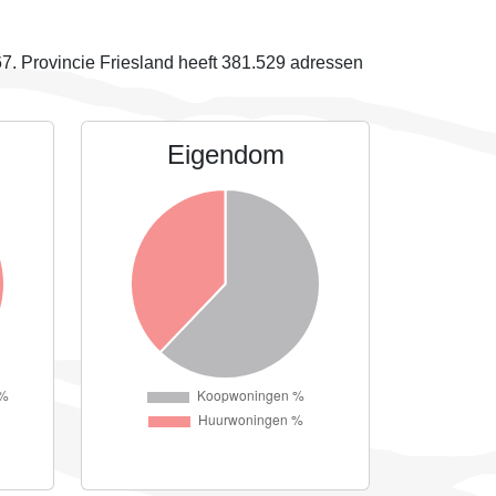
67
. Provincie Friesland heeft 381.529 adressen
Eigendom