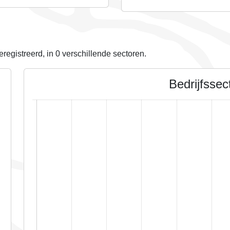
eregistreerd, in
0
verschillende sectoren.
Bedrijfssec