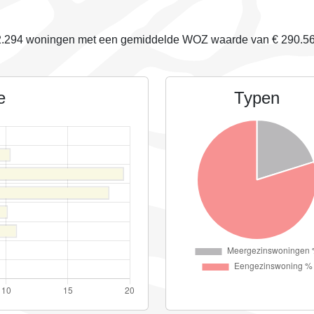
.294
woningen met een gemiddelde WOZ waarde van €
290.5
e
Typen