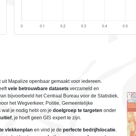
t
uit Mapalize openbaar gemaakt voor iedereen.
eeft
vele betrouwbare datasets
verzameld en
an bijvoorbeeld het Centraal Bureau voor de Statistiek,
oor het Wegverkeer, Politie, Gemeentelijke
 wat je nodig hebt om je
doelgroep te targeten
onder
uitief
, je hoeft geen GIS expert te zijn.
te vlekkenplan
en vind je de
perfecte bedrijfslocatie
.