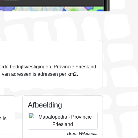
rde bedrijfsvestigingen.
Provincie Friesland
d van adressen is
adressen per km2.
Afbeelding
 is
Bron: Wikipedia