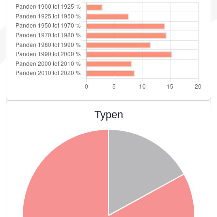
Typen