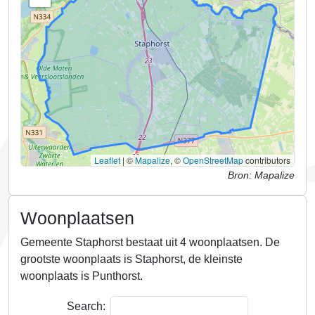
Leaflet
|
©
Mapalize
, ©
OpenStreetMap
contributors
Bron: Mapalize
Woonplaatsen
Gemeente Staphorst bestaat uit 4 woonplaatsen.
De
grootste woonplaats is Staphorst, de kleinste
woonplaats is Punthorst.
Search: