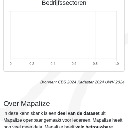
Bedrijfssectoren
Bronnen:
CBS 2024
Kadaster 2024
UWV 2024
Over Mapalize
In deze kennisbank is een
deel van de dataset
uit
Mapalize openbaar gemaakt voor iedereen. Mapalize heeft
nog veel meer data. Mapalize heeft
vele betrouwbare