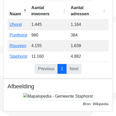
Aantal
Aantal
Naam
inwoners
adressen
IJhorst
1.445
1.164
Punthorst
980
384
Rouveen
4.155
1.639
Staphorst
11.160
4.882
Previous
1
Next
Afbeelding
Bron: Wikipedia