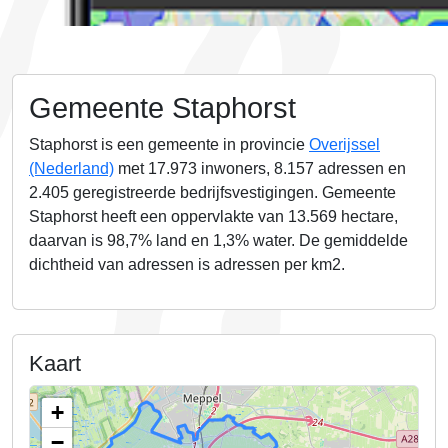
Gemeente Staphorst
Staphorst is een gemeente in provincie
Overijssel
(Nederland)
met 17.973 inwoners, 8.157 adressen en
2.405
geregistreerde bedrijfsvestigingen.
Gemeente
Staphorst heeft een oppervlakte van
13.569
hectare,
daarvan is
98,7%
land en
1,3%
water. De gemiddelde
dichtheid van adressen is
adressen per km2.
Kaart
+
−