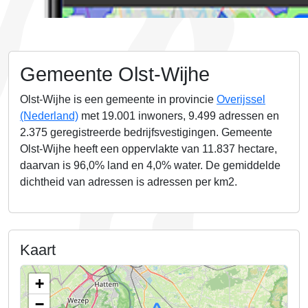
Gemeente Olst-Wijhe
Olst-Wijhe is een gemeente in provincie
Overijssel
(Nederland)
met 19.001 inwoners, 9.499 adressen en
2.375
geregistreerde bedrijfsvestigingen.
Gemeente
Olst-Wijhe heeft een oppervlakte van
11.837
hectare,
daarvan is
96,0%
land en
4,0%
water. De gemiddelde
dichtheid van adressen is
adressen per km2.
Kaart
+
−