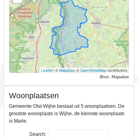
Leaflet
|
©
Mapalize
, ©
OpenStreetMap
contributors
Bron: Mapalize
Woonplaatsen
Gemeente Olst-Wijhe bestaat uit 5 woonplaatsen.
De
grootste woonplaats is Wijhe, de kleinste woonplaats
is Marle.
Search: