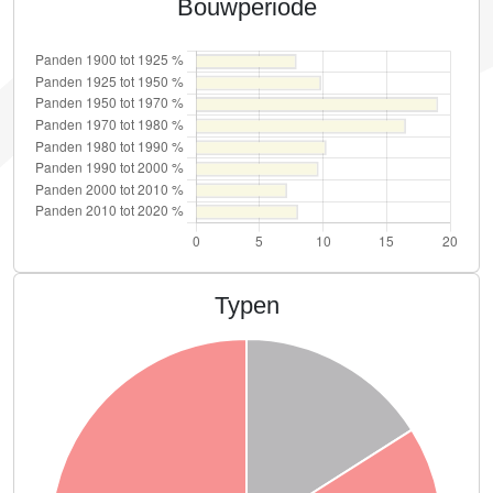
Bouwperiode
Typen