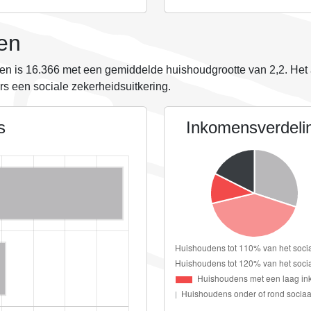
en
en is
16.366
met een gemiddelde huishoudgrootte van
2,2
. Het
s een sociale zekerheidsuitkering.
s
Inkomensverdeli