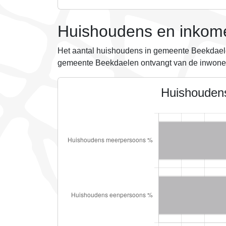
Huishoudens en inkom
Het aantal huishoudens in gemeente Beekdael
gemeente Beekdaelen ontvangt
van de inwoner
Huishouden