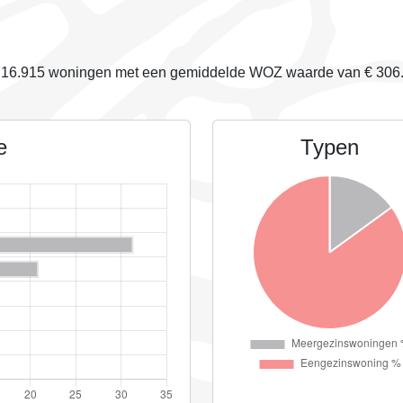
n
16.915
woningen met een gemiddelde WOZ waarde van €
306
e
Typen