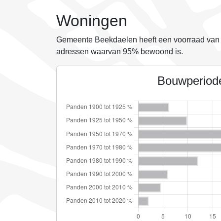
Woningen
Gemeente Beekdaelen heeft een voorraad va
adressen waarvan
95%
bewoond is.
Bouwperiod