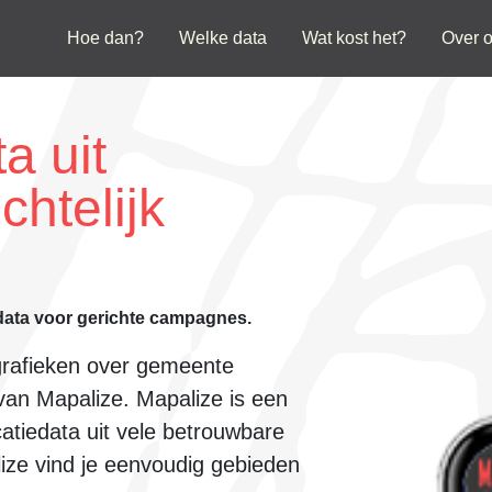
Hoe dan?
Welke data
Wat kost het?
Over 
a uit
chtelijk
data voor gerichte campagnes.
grafieken over
gemeente
van Mapalize. Mapalize is een
atiedata uit
vele betrouwbare
lize vind je eenvoudig
gebieden