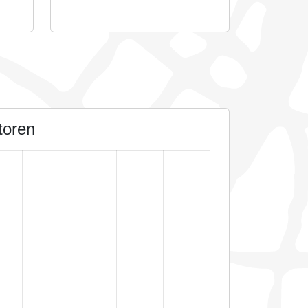
toren