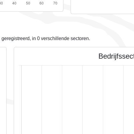
 geregistreerd, in
0
verschillende sectoren.
Bedrijfssec