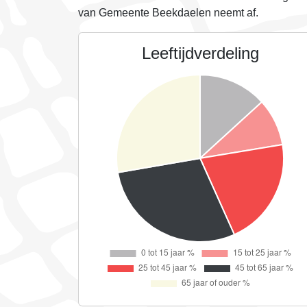
van Gemeente Beekdaelen neemt
af
.
Leeftijdverdeling