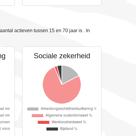
 aantal actieven tussen 15 en 70 jaar is
. In
ng
Sociale zekerheid