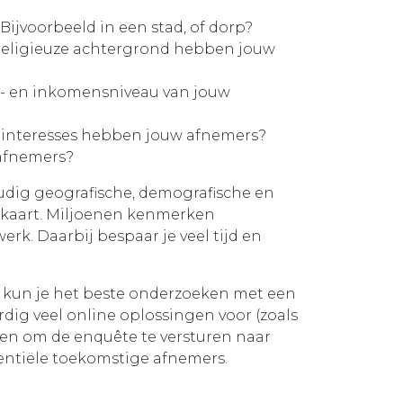
 Bijvoorbeeld in een stad, of dorp?
 religieuze achtergrond hebben jouw
s- en inkomensniveau van jouw
 interesses hebben jouw afnemers?
 afnemers?
oudig geografische, demografische en
 kaart. Miljoenen kenmerken
erk. Daarbij bespaar je veel tijd en
kun je het beste onderzoeken met een
rdig veel online oplossingen voor (zoals
ezen om de enquête te versturen naar
entiële toekomstige afnemers.