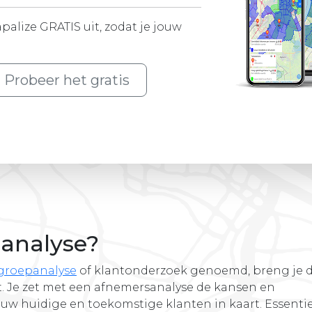
palize GRATIS uit, zodat je jouw
Probeer het gratis
sanalyse?
groepanalyse
of klantonderzoek genoemd, breng je 
rt. Je zet met een afnemersanalyse de kansen en
ouw huidige en toekomstige klanten in kaart. Essenti