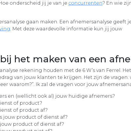
oe onderscheid jij je van je
concurrenten
? En wie zij
mersanalyse gaan maken. Een afnemersanalyse geeft j
ving
. Met deze waardevolle informatie kun jij jouw
e bij het maken van een af
analyse rekening houden met de 6 W’s van Ferrel. He
rag van jouw klanten te krijgen. Het zijn de vragen:
eer waarom?”. Ik zal de vragen voor jouw afnemersana
ers en (wellicht ook al) jouw huidige afnemers?
ienst of product?
enst of product af?
jouw product of dienst af?
uw product of dienst af?