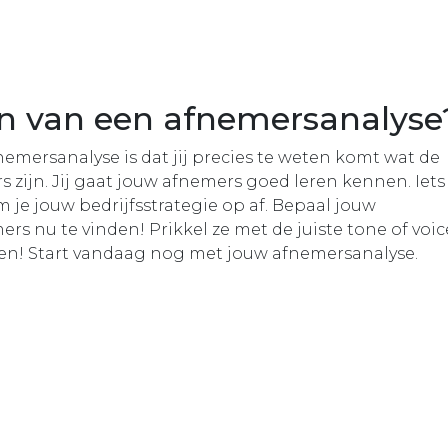
en van een afnemersanalyse
emersanalyse is dat jij precies te weten komt wat de
zijn. Jij gaat jouw afnemers goed leren kennen. Iets
em je jouw bedrijfsstrategie op af. Bepaal jouw
rs nu te vinden! Prikkel ze met de juiste tone of voic
ien! Start vandaag nog met jouw afnemersanalyse.