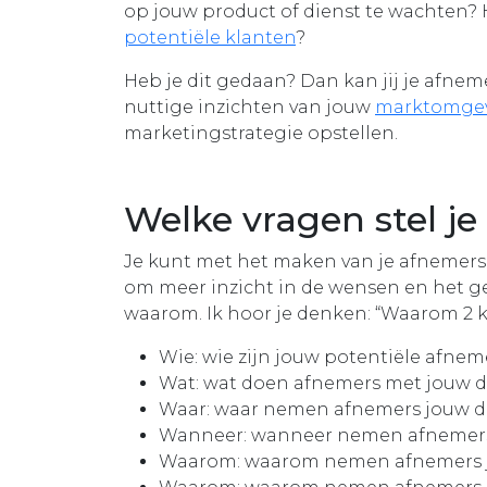
op jouw product of dienst te wachten? H
potentiële klanten
?
Heb je dit gedaan? Dan kan jij je afne
nuttige inzichten van jouw
marktomge
marketingstrategie opstellen.
Welke vragen stel j
Je kunt met het maken van je afnemers
om meer inzicht in de wensen en het ged
waarom. Ik hoor je denken: “Waarom 2 k
Wie: wie zijn jouw potentiële afnem
Wat: wat doen afnemers met jouw d
Waar: waar nemen afnemers jouw di
Wanneer: wanneer nemen afnemers 
Waarom: waarom nemen afnemers jo