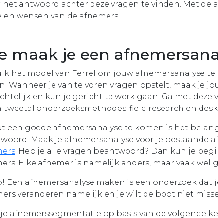
het antwoord achter deze vragen te vinden. Met de a
e en wensen van de afnemers.
e maak je een afnemersana
ik het model van Ferrel om jouw afnemersanalyse te m
n. Wanneer je van te voren vragen opstelt, maak je j
ichtelijk en kun je gericht te werk gaan. Ga met deze 
n tweetal onderzoeksmethodes: field research en desk
t een goede afnemersanalyse te komen is het belangrij
woord. Maak je afnemersanalyse voor je bestaande a
mers
. Heb je alle vragen beantwoord? Dan kun je be
ers. Elke afnemer is namelijk anders, maar vaak wel 
p! Een afnemersanalyse maken is een onderzoek dat j
ers veranderen namelijk en je wilt de boot niet missen
je afnemerssegmentatie op basis van de volgende k