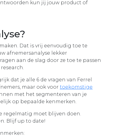
ntwoorden kun jij jouw product of
lyse?
aken. Dat is vrij eenvoudig toe te
ouw afnemersanalyse lekker
vragen aan de slag door ze toe te passen
 research.
k dat je alle 6 de vragen van Ferrel
fnemers, maar ook voor
toe
komstige
ginnen met het segmenteren van je
gelijk op bepaalde kenmerken.
e regelmatig moet blijven doen.
. Blijf up to date!
enmerken: