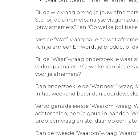
Waarom: waarom nemen afnemers 
Bij de wie vraag breng je jouw afnemer
Stel bij de afnemersanalyse vragen zoals:
jouw afnemers?” en “Op welke politieke
Met de “Wat”-vraag ga je na wat afneme
kun je ermee? En wordt je product of d
Bij de “Waar”-vraag onderzoek je waar a
verkoopkanalen. Via welke aanbieders v
voor je afnemers?
Dan onderzoek je de “Wanneer”-vraag.
in het weekend beter dan doordeweek
Vervolgens de eerste “Waarom”-vraag. 
achterhalen, heb je goud in handen. We
probleemvraag en stel daar op een la
Dan de tweede “Waarom”-vraag. Waaro