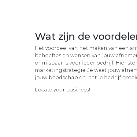
Wat zijn de voordel
Het voordeel van het maken van een afn
behoeftes en wensen van jouw afnemers 
onmisbaar is voor ieder bedrijf. Hier st
marketingstrategie. Je weet jouw afneme
jouw boodschap en laat je bedrijf groe
Locate your business!