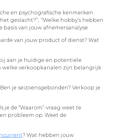
ische en psychografische kenmerken.
 en het geslacht?”, “Welke hobby’s hebben
de basis van jouw afnemersanalyse.
aarde van jouw product of dienst? Wat
ij aan je huidige en potentiële
n welke verkoopkanalen zijn belangrijk
 Ben je seizoensgebonden? Verkoop je
s je de “Waarom”-vraag weet te
 een probleem op. Weet de
ncurrent
? Wat hebben jouw