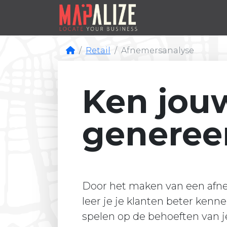
Retail
Afnemersanalyse
Ken jou
generee
Door het maken van een afn
leer je je klanten beter kenn
spelen op de behoeften van j