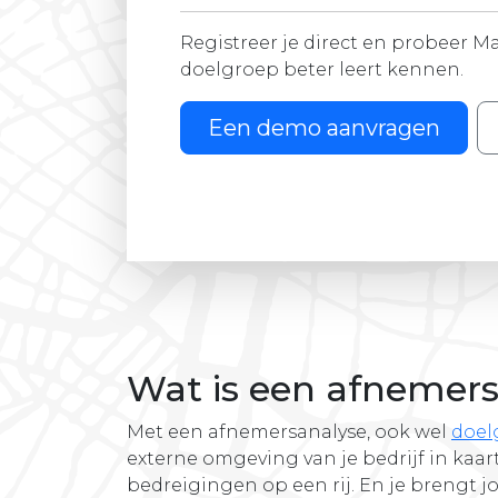
Registreer je direct en probeer Ma
doelgroep beter leert kennen.
Een demo aanvragen
Wat is een afnemer
Met een afnemersanalyse, ook wel
doel
externe omgeving van je bedrijf in kaa
bedreigingen op een rij. En je brengt j