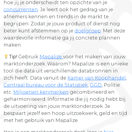
hoe jij je onderscheidt ten opzichte van je
concurrenten
. Je leert ook het gedrag van je
afnemers kennen en trends in de markt te
begrijpen. Zodat je jouw product of dienst nog
beter kunt afstemmen op je
doelgroep
. Met deze
waardevolle informatie ga jij concrete plannen
maken.
Tip!
Gebruik
Mapalize
voor het maken van jouw
marktonderzoek. Waarom? Mapalize is een unieke
tool die data uit verschillende databronnen in
zich heeft. Data vanuit de
Kamer van Koophandel
,
Centraal bureau voor de Statistiek
,
GGD
, Politie
etc.
Miljoe
nen
kenmerken
gecombineerd en
geharmoniseerd. Informatie die jij nodig hebt bij
de uitvoering van jouw marktonderzoek. Je
bespaart jezelf een hoop uitzoekwerk, geld en tijd
met het gebruik van Mapalize.