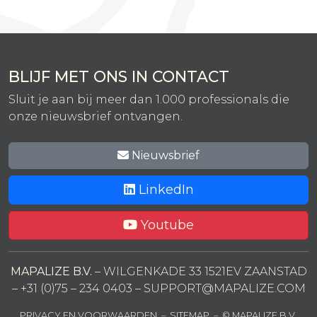
BLIJF MET ONS IN CONTACT
Sluit je aan bij meer dan 1.000 professionals die
onze nieuwsbrief ontvangen.
Nieuwsbrief
LinkedIn
Youtube
MAPALIZE B.V.
–
WILGENKADE 33 1521EV ZAANSTAD
–
+31 (0)75 – 234 0403
–
SUPPORT@MAPALIZE.COM
PRIVACY EN VOORWAARDEN
–
SITEMAP
–
© MAPALIZE B.V.