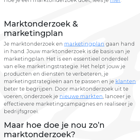
Hoe je een marktonderzoek doet, lees je
hier
.
Marktonderzoek &
marketingplan
Je marktonderzoek en
marketingplan
gaan hand
in hand. Jouw marktonderzoek is de basis van je
marketingplan. Het is een essentieel onderdeel
van elke marketingstrategie. Het helpt jouw je
producten en diensten te verbeteren, je
marketingstrategieën aan te passen en je
klanten
beter te begrijpen. Door marktonderzoek uit te
voeren, onderzoek je
nieuwe markten
, lanceer je
effectievere marketingcampagnes en realiseer je
bedrijfsgroei.
Maar hoe doe je nou zo’n
marktonderzoek?