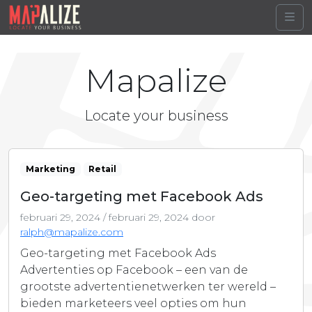
Me
Mapalize
Locate your business
Marketing
Retail
Geo-targeting met Facebook Ads
februari 29, 2024
/
februari 29, 2024
door
ralph@mapalize.com
Geo-targeting met Facebook Ads
Advertenties op Facebook – een van de
grootste advertentienetwerken ter wereld –
bieden marketeers veel opties om hun