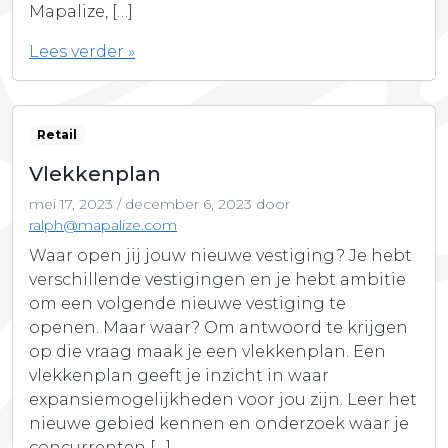
Mapalize, […]
Lees verder »
Retail
Vlekkenplan
mei 17, 2023
/
december 6, 2023
door
ralph@mapalize.com
Waar open jij jouw nieuwe vestiging? Je hebt
verschillende vestigingen en je hebt ambitie
om een volgende nieuwe vestiging te
openen. Maar waar? Om antwoord te krijgen
op die vraag maak je een vlekkenplan. Een
vlekkenplan geeft je inzicht in waar
expansiemogelijkheden voor jou zijn. Leer het
nieuwe gebied kennen en onderzoek waar je
concurrenten […]