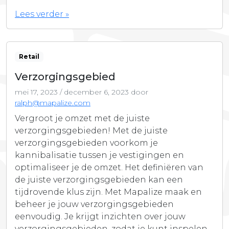
Lees verder »
Retail
Verzorgingsgebied
mei 17, 2023
/
december 6, 2023
door
ralph@mapalize.com
Vergroot je omzet met de juiste
verzorgingsgebieden! Met de juiste
verzorgingsgebieden voorkom je
kannibalisatie tussen je vestigingen en
optimaliseer je de omzet. Het definiëren van
de juiste verzorgingsgebieden kan een
tijdrovende klus zijn. Met Mapalize maak en
beheer je jouw verzorgingsgebieden
eenvoudig. Je krijgt inzichten over jouw
verzorgingsgebieden, zodat je kunt inspelen