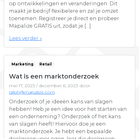
op ontwikkelingen en veranderingen. Dit
maakt je bedrijf flexibelere en zal je omzet
toenemen. Registreer je direct en probeer
Mapalize GRATIS uit, zodat je […]
Lees verder »
Marketing
Retail
Wat is een marktonderzoek
mei 17, 2023
/
december 6, 2023
door
ralph@mapalize.com
Onderzoek of je ideeën kans van slagen
hebben! Heb je een idee voor het starten van
een onderneming? Onderzoek of het kans
van slagen heeft! Hiervoor doe je een
marktonderzoek. Je hebt een bepaalde
doelgroep voor ogen, leer die doelgroep