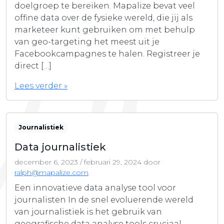
doelgroep te bereiken. Mapalize bevat veel
offine data over de fysieke wereld, die jij als
marketeer kunt gebruiken om met behulp
van geo-targeting het meest uit je
Facebookcampagnes te halen. Registreer je
direct […]
Lees verder »
Journalistiek
Data journalistiek
december 6, 2023
/
februari 29, 2024
door
ralph@mapalize.com
Een innovatieve data analyse tool voor
journalisten In de snel evoluerende wereld
van journalistiek is het gebruik van
geografische data analyse tools cruciaal