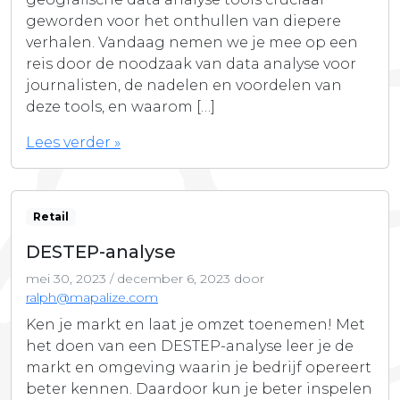
geworden voor het onthullen van diepere
verhalen. Vandaag nemen we je mee op een
reis door de noodzaak van data analyse voor
journalisten, de nadelen en voordelen van
deze tools, en waarom […]
Lees verder »
Retail
DESTEP-analyse
mei 30, 2023
/
december 6, 2023
door
ralph@mapalize.com
Ken je markt en laat je omzet toenemen! Met
het doen van een DESTEP-analyse leer je de
markt en omgeving waarin je bedrijf opereert
beter kennen. Daardoor kun je beter inspelen