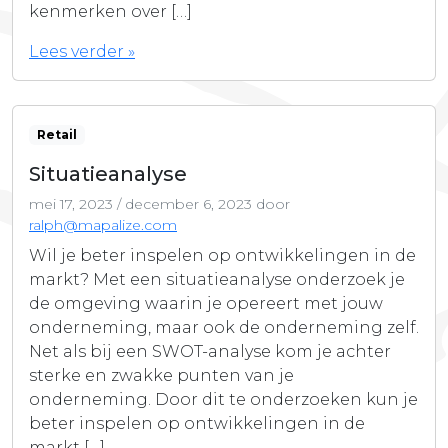
kenmerken over […]
Lees verder »
Retail
Situatieanalyse
mei 17, 2023
/
december 6, 2023
door
ralph@mapalize.com
Wil je beter inspelen op ontwikkelingen in de
markt? Met een situatieanalyse onderzoek je
de omgeving waarin je opereert met jouw
onderneming, maar ook de onderneming zelf.
Net als bij een SWOT-analyse kom je achter
sterke en zwakke punten van je
onderneming. Door dit te onderzoeken kun je
beter inspelen op ontwikkelingen in de
markt […]