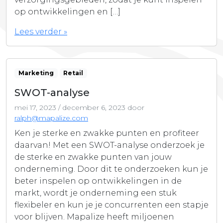
op ontwikkelingen en […]
Lees verder »
Marketing
Retail
SWOT-analyse
mei 17, 2023
/
december 6, 2023
door
ralph@mapalize.com
Ken je sterke en zwakke punten en profiteer
daarvan! Met een SWOT-analyse onderzoek je
de sterke en zwakke punten van jouw
onderneming. Door dit te onderzoeken kun je
beter inspelen op ontwikkelingen in de
markt, wordt je onderneming een stuk
flexibeler en kun je je concurrenten een stapje
voor blijven. Mapalize heeft miljoenen