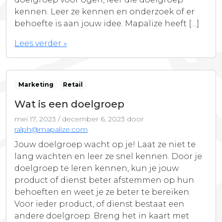
kennen. Leer ze kennen en onderzoek of er
behoefte is aan jouw idee. Mapalize heeft […]
Lees verder »
Marketing
Retail
Wat is een doelgroep
mei 17, 2023
/
december 6, 2023
door
ralph@mapalize.com
Jouw doelgroep wacht op je! Laat ze niet te
lang wachten en leer ze snel kennen. Door je
doelgroep te leren kennen, kun je jouw
product of dienst beter afstemmen op hun
behoeften en weet je ze beter te bereiken.
Voor ieder product, of dienst bestaat een
andere doelgroep. Breng het in kaart met