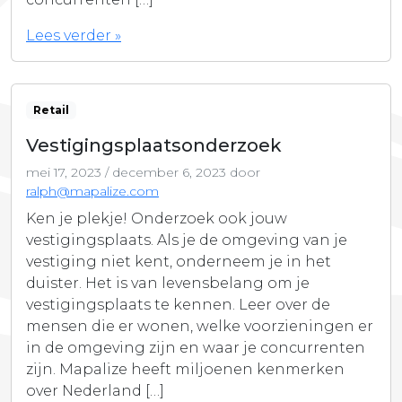
Lees verder »
Retail
Vestigingsplaatsonderzoek
mei 17, 2023
/
december 6, 2023
door
ralph@mapalize.com
Ken je plekje! Onderzoek ook jouw
vestigingsplaats. Als je de omgeving van je
vestiging niet kent, onderneem je in het
duister. Het is van levensbelang om je
vestigingsplaats te kennen. Leer over de
mensen die er wonen, welke voorzieningen er
in de omgeving zijn en waar je concurrenten
zijn. Mapalize heeft miljoenen kenmerken
over Nederland […]